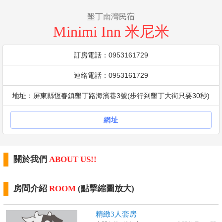
墾丁南灣民宿
Minimi Inn 米尼米
訂房電話：0953161729
連絡電話：0953161729
地址：屏東縣恆春鎮墾丁路海濱巷3號(步行到墾丁大街只要30秒)
網址
關於我們
ABOUT US!!
房間介紹
ROOM
(點擊縮圖放大)
精緻3人套房