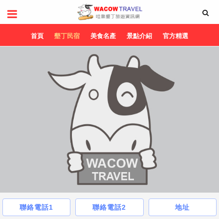
首頁
墾丁民宿
美食名產
景點介紹
官方精選
聯絡電話1
聯絡電話2
地址