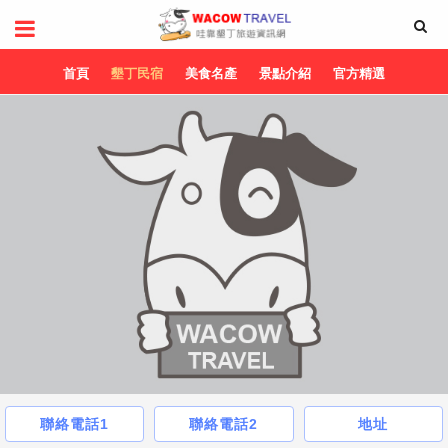
首頁
墾丁民宿
美食名產
景點介紹
官方精選
聯絡電話1
聯絡電話2
地址