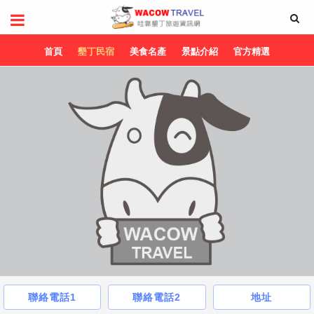
首頁
墾丁民宿
美食名產
景點介紹
官方精選
聯絡電話1
聯絡電話2
地址