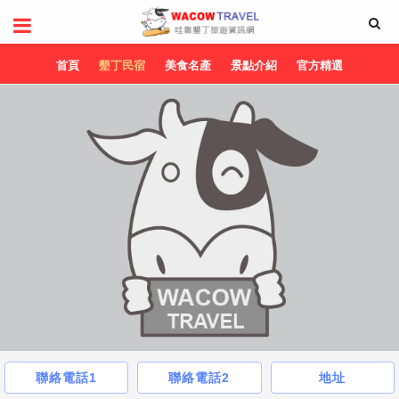
首頁
墾丁民宿
美食名產
景點介紹
官方精選
聯絡電話1
聯絡電話2
地址