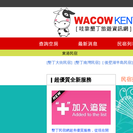
墾丁民宿
墾丁民宿空房查詢
墾丁民宿推薦
墾丁景點
台南民宿
東港民宿
[墾丁大街民宿]
[墾丁南灣民宿]
[ 後壁湖半島民宿]
墾丁民宿
墾丁民宿
民宿
超優質全新服務
墾丁民宿空房查詢
墾丁民宿推薦
墾丁景點
台南民宿
東港民宿
墾丁民宿
墾丁民宿網超夯優質服務，從現在開