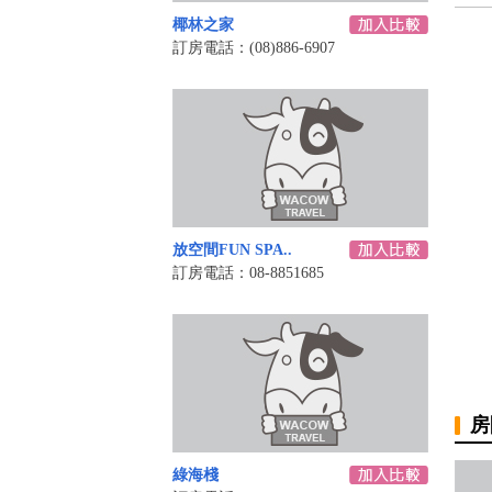
椰林之家
訂房電話：(08)886-6907
放空間FUN SPA..
訂房電話：08-8851685
房
綠海棧