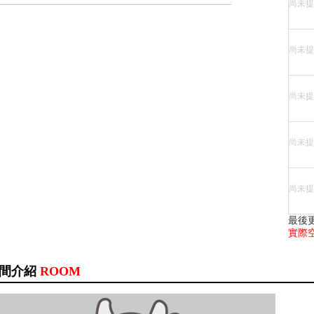
尚未提
尚未提
尚未提
尚未提
尚未提
最後
實際
間介紹
ROOM