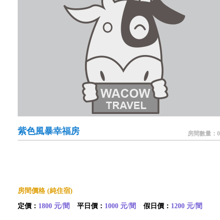
紫色風暴幸福房
房間數量：0
房間價格 (純住宿)
定價：
1800 元/間
平日價：
1000 元/間
假日價：
1200 元/間