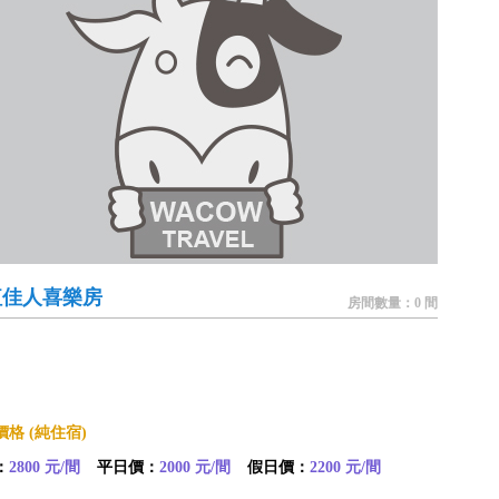
紅佳人喜樂房
房間數量：0 間
格 (純住宿)
：
2800 元/間
平日價：
2000 元/間
假日價：
2200 元/間