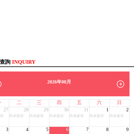
訊查詢
INQUIRY
2026年08月
一
二
三
四
五
六
日
27
28
29
30
31
1
2
供
尚未提供
尚未提供
尚未提供
尚未提供
尚未提供
尚未提供
3
4
5
6
7
8
9