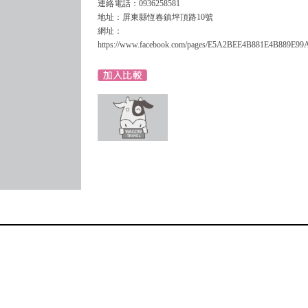
連絡電話：0936258581
地址：屏東縣恆春鎮坪頂路10號
網址：
https://www.facebook.com/pages/E5A2BEE4B881E4B889