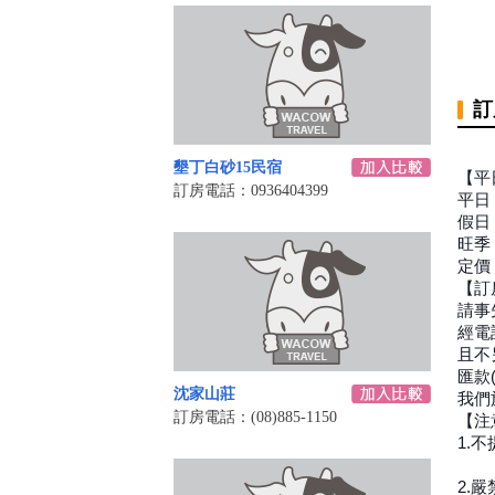
訂
墾丁白砂15民宿
【平
訂房電話：0936404399
平日
假日
旺季：
定價
【訂
請事
經電
且不
匯款
沈家山莊
我們
訂房電話：(08)885-1150
【注
1.
不
2.
嚴