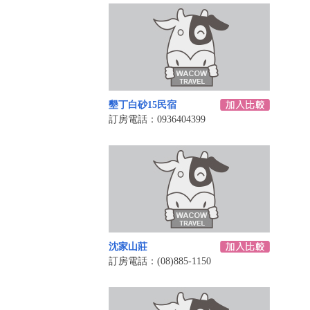
墾丁白砂15民宿
訂房電話：0936404399
沈家山莊
訂房電話：(08)885-1150