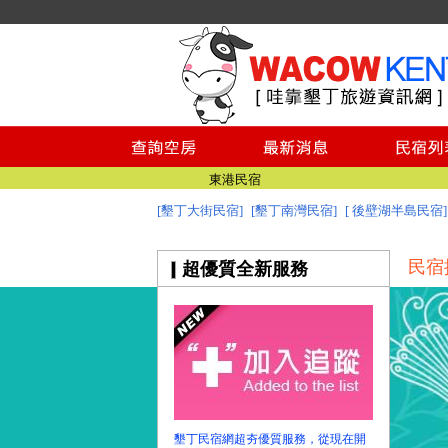
墾丁民宿
墾丁民宿空房查詢
墾丁民宿推薦
墾丁景點
台南民宿
東港民宿
[墾丁大街民宿]
[墾丁南灣民宿]
[ 後壁湖半島民宿]
墾丁民宿
墾丁民宿
民宿
超優質全新服務
墾丁民宿空房查詢
墾丁民宿推薦
墾丁景點
台南民宿
東港民宿
墾丁民宿
墾丁民宿網超夯優質服務，從現在開