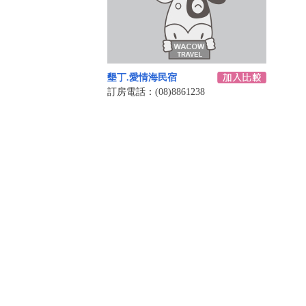
墾丁.愛情海民宿
訂房電話：(08)8861238