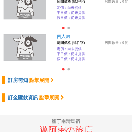
房間價格 (純住宿)
房間數量：0 間
定價：尚未提供
平日價：尚未提供
假日價：尚未提供
四人房
房間價格 (純住宿)
房間數量：0 間
定價：尚未提供
平日價：尚未提供
假日價：尚未提供
訂房需知
點擊展開
訂金匯款資訊
點擊展開
墾丁南灣民宿
邁阿密の旅店