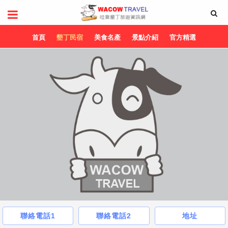
首頁
墾丁民宿
美食名產
景點介紹
官方精選
聯絡電話1
聯絡電話2
地址