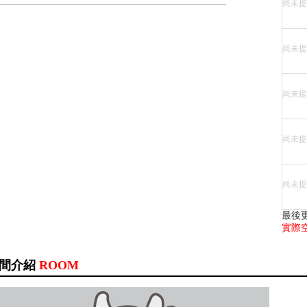
尚未提
尚未提
尚未提
尚未提
尚未提
最後
實際
間介紹
ROOM