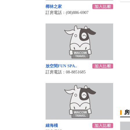
椰林之家
訂房電話：(08)886-6907
放空間FUN SPA..
訂房電話：08-8851685
房
綠海棧