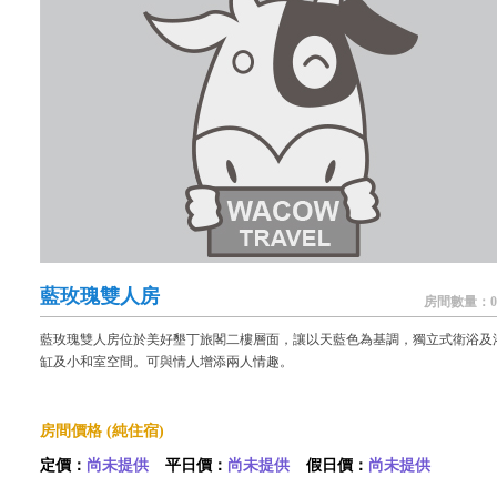
藍玫瑰雙人房
房間數量：0
藍玫瑰雙人房位於美好墾丁旅閣二樓層面，讓以天藍色為基調，獨立式衛浴及
缸及小和室空間。可與情人增添兩人情趣。
房間價格 (純住宿)
定價：
尚未提供
平日價：
尚未提供
假日價：
尚未提供