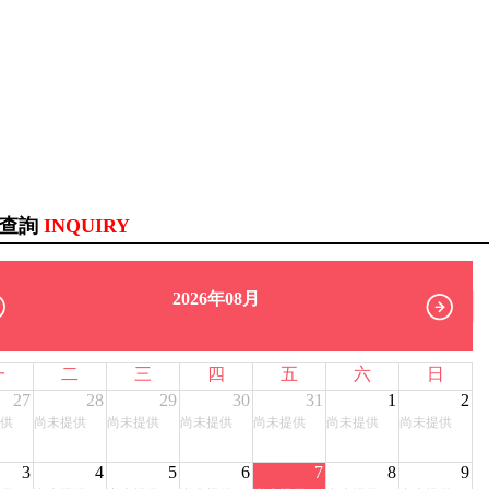
訊查詢
INQUIRY
2026年08月
一
二
三
四
五
六
日
27
28
29
30
31
1
2
供
尚未提供
尚未提供
尚未提供
尚未提供
尚未提供
尚未提供
3
4
5
6
7
8
9