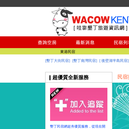
墾丁民宿
墾丁民宿空房查詢
墾丁民宿推薦
墾丁景點
台南民宿
東港民宿
[墾丁大街民宿]
[墾丁南灣民宿]
[ 後壁湖半島民宿]
墾丁民宿
墾丁民宿
民宿
超優質全新服務
墾丁民宿空房查詢
墾丁民宿推薦
墾丁景點
台南民宿
東港民宿
墾丁民宿
墾丁民宿網超夯優質服務，從現在開