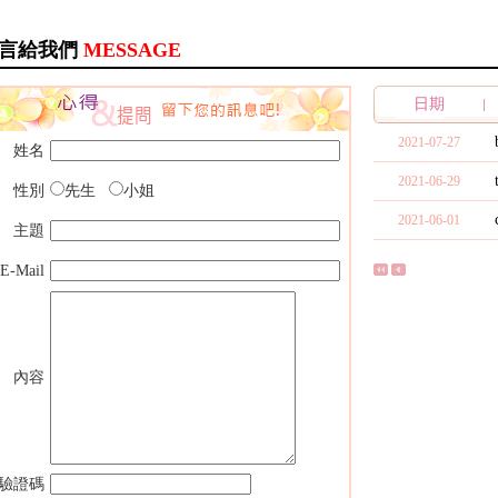
言給我們
MESSAGE
日期
2021-07-27
姓名
2021-06-29
性別
先生
小姐
2021-06-01
主題
E-Mail
內容
驗證碼