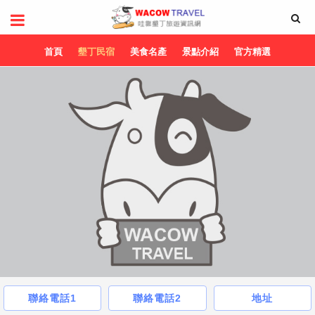
首頁
墾丁民宿
美食名產
景點介紹
官方精選
聯絡電話1
聯絡電話2
地址