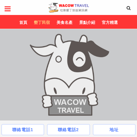
首頁
墾丁民宿
美食名產
景點介紹
官方精選
聯絡電話1
聯絡電話2
地址