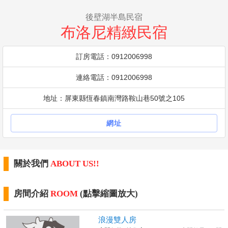
後壁湖半島民宿
布洛尼精緻民宿
訂房電話：0912006998
連絡電話：0912006998
地址：屏東縣恆春鎮南灣路鞍山巷50號之105
網址
關於我們
ABOUT US!!
房間介紹
ROOM
(點擊縮圖放大)
浪漫雙人房