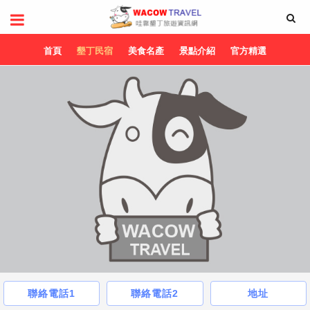
首頁
墾丁民宿
美食名產
景點介紹
官方精選
聯絡電話1
聯絡電話2
地址