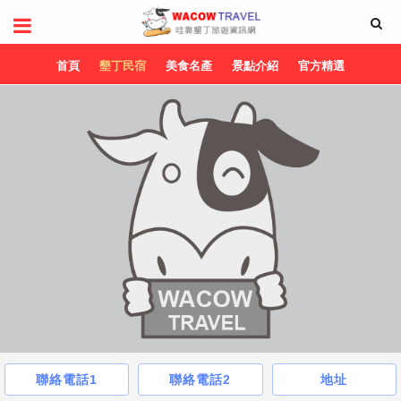
首頁
墾丁民宿
美食名產
景點介紹
官方精選
聯絡電話1
聯絡電話2
地址