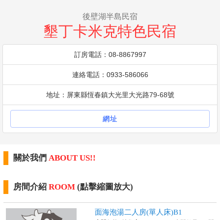
後壁湖半島民宿
墾丁卡米克特色民宿
訂房電話：08-8867997
連絡電話：0933-586066
地址：屏東縣恆春鎮大光里大光路79-68號
網址
關於我們
ABOUT US!!
房間介紹
ROOM
(點擊縮圖放大)
面海泡湯二人房(單人床)B1