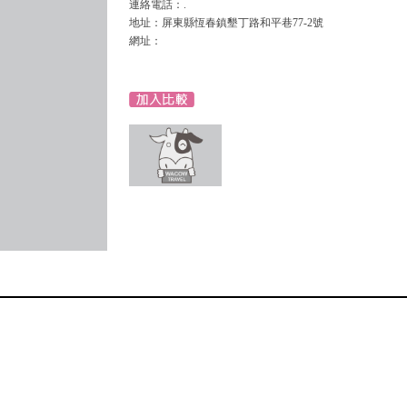
連絡電話：.
地址：屏東縣恆春鎮墾丁路和平巷77-2號
網址：