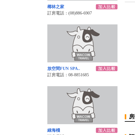
椰林之家
訂房電話：(08)886-6907
放空間FUN SPA..
訂房電話：08-8851685
房
綠海棧