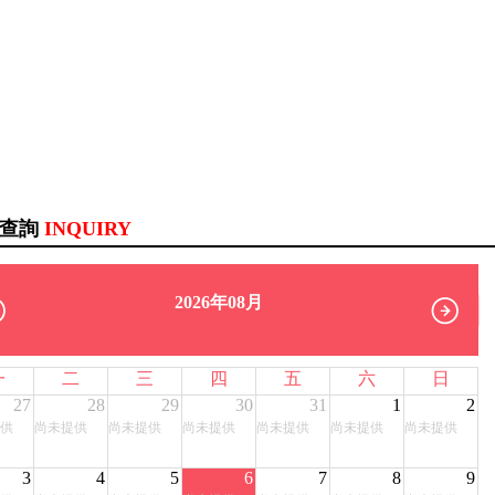
訊查詢
INQUIRY
2026年08月
一
二
三
四
五
六
日
27
28
29
30
31
1
2
供
尚未提供
尚未提供
尚未提供
尚未提供
尚未提供
尚未提供
3
4
5
6
7
8
9