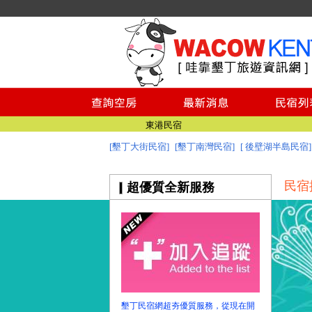
墾丁民宿
墾丁民宿空房查詢
墾丁民宿推薦
墾丁景點
台南民宿
東港民宿
[墾丁大街民宿]
[墾丁南灣民宿]
[ 後壁湖半島民宿]
墾丁民宿
墾丁民宿
民宿
超優質全新服務
墾丁民宿空房查詢
墾丁民宿推薦
墾丁景點
台南民宿
東港民宿
墾丁民宿
墾丁民宿網超夯優質服務，從現在開