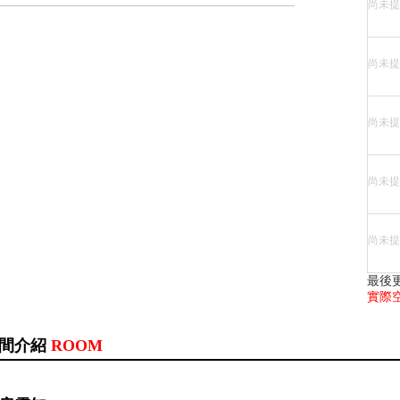
尚未提
尚未提
尚未提
尚未提
尚未提
最後
實際
間介紹
ROOM