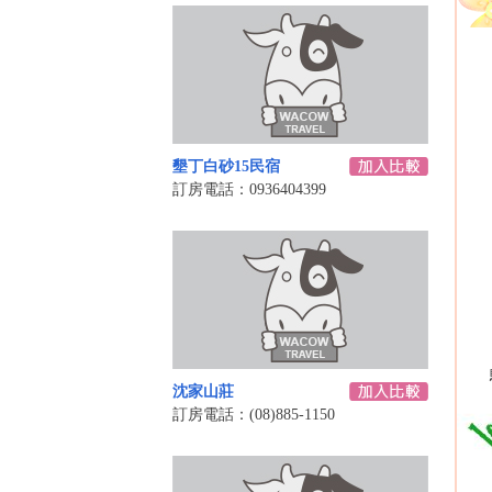
墾丁白砂15民宿
訂房電話：0936404399
沈家山莊
訂房電話：(08)885-1150