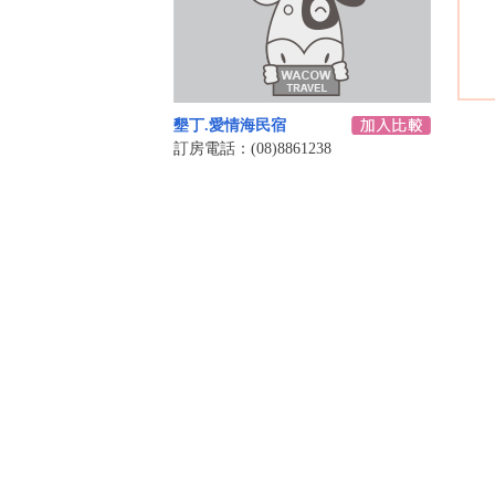
墾丁.愛情海民宿
訂房電話：(08)8861238