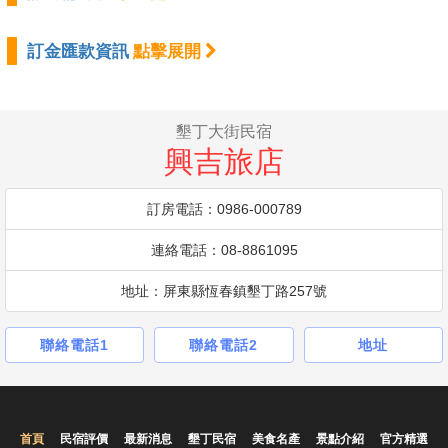
訂金匯款資訊
點擊展開
墾丁大街民宿
興吉旅店
訂房電話：0986-000789
連絡電話：08-8861095
地址：屏東縣恆春鎮墾丁路257號
聯絡電話1
聯絡電話2
地址
首頁
民宿評價
最新消息
墾丁民宿
美食名產
景點介紹
官方精選