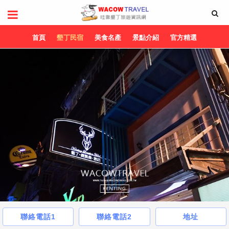
首頁
墾丁民宿
美食名產
景點介紹
官方精選
聯絡電話1
聯絡電話2
地址