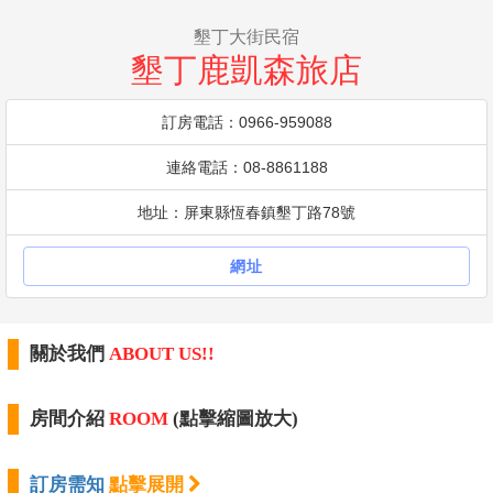
墾丁大街民宿
墾丁鹿凱森旅店
訂房電話：0966-959088
連絡電話：08-8861188
地址：屏東縣恆春鎮墾丁路78號
網址
關於我們
ABOUT US!!
房間介紹
ROOM
(點擊縮圖放大)
訂房需知
點擊展開