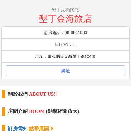
墾丁大街民宿
墾丁金海旅店
訂房電話：08-8861083
連絡電話：-
地址：屏東縣恆春鎮墾丁路104號
網址
關於我們
ABOUT US!!
房間介紹
ROOM
(點擊縮圖放大)
訂房需知
點擊展開