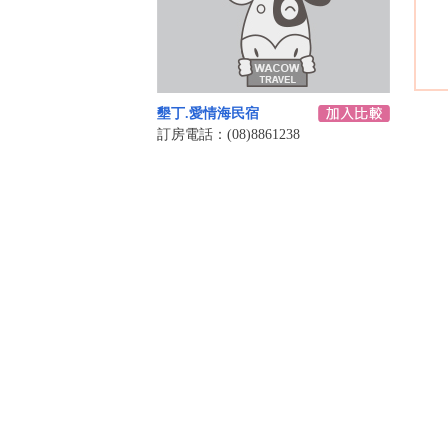
墾丁.愛情海民宿
訂房電話：(08)8861238