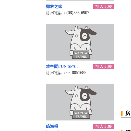
椰林之家
訂房電話：(08)886-6907
放空間FUN SPA..
訂房電話：08-8851685
房
綠海棧