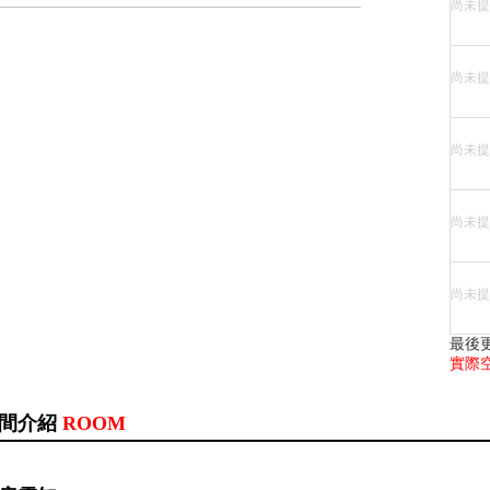
尚未提
尚未提
尚未提
尚未提
尚未提
最後
實際
間介紹
ROOM