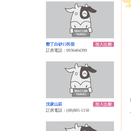
墾丁白砂15民宿
訂房電話：0936404399
沈家山莊
訂房電話：(08)885-1150