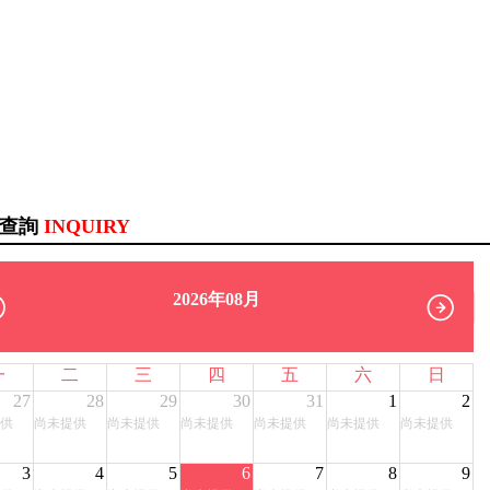
訊查詢
INQUIRY
2026年08月
一
二
三
四
五
六
日
27
28
29
30
31
1
2
供
尚未提供
尚未提供
尚未提供
尚未提供
尚未提供
尚未提供
3
4
5
6
7
8
9