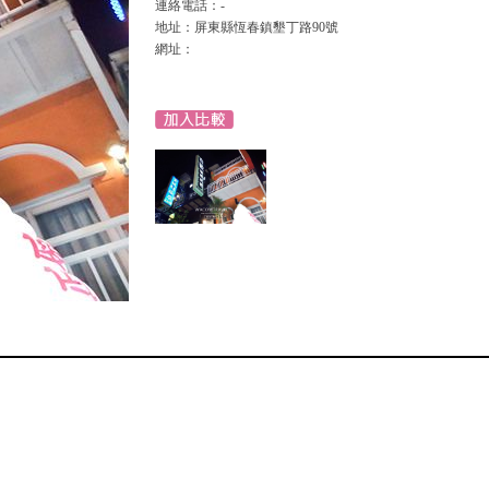
連絡電話：-
地址：屏東縣恆春鎮墾丁路90號
網址：