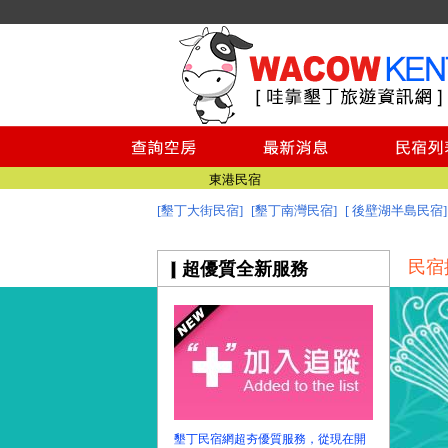
墾丁民宿
墾丁民宿空房查詢
墾丁民宿推薦
墾丁景點
台南民宿
東港民宿
[墾丁大街民宿]
[墾丁南灣民宿]
[ 後壁湖半島民宿]
墾丁民宿
墾丁民宿
民宿
超優質全新服務
墾丁民宿空房查詢
墾丁民宿推薦
墾丁景點
台南民宿
東港民宿
墾丁民宿
墾丁民宿網超夯優質服務，從現在開