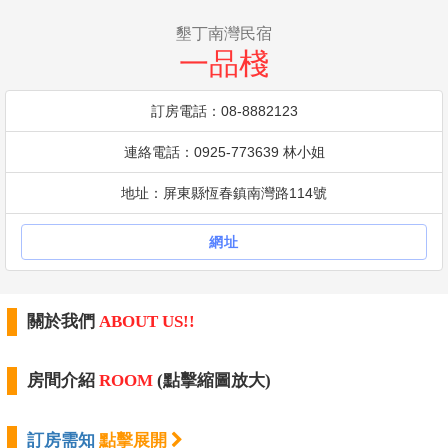
墾丁南灣民宿
一品棧
訂房電話：08-8882123
連絡電話：0925-773639 林小姐
地址：屏東縣恆春鎮南灣路114號
網址
關於我們
ABOUT US!!
房間介紹
ROOM
(點擊縮圖放大)
訂房需知
點擊展開