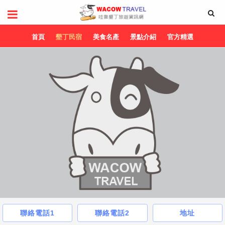
首頁
墾丁民宿
美食名產
景點介紹
官方精選
聯絡電話1
聯絡電話2
地址