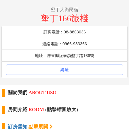
墾丁大街民宿
墾丁166旅棧
訂房電話：08-8863036
連絡電話：0966-983366
地址：屏東縣恆春鎮墾丁路166號
網址
關於我們
ABOUT US!!
房間介紹
ROOM
(點擊縮圖放大)
訂房需知
點擊展開