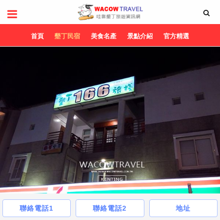
首頁
墾丁民宿
美食名產
景點介紹
官方精選
聯絡電話1
聯絡電話2
地址